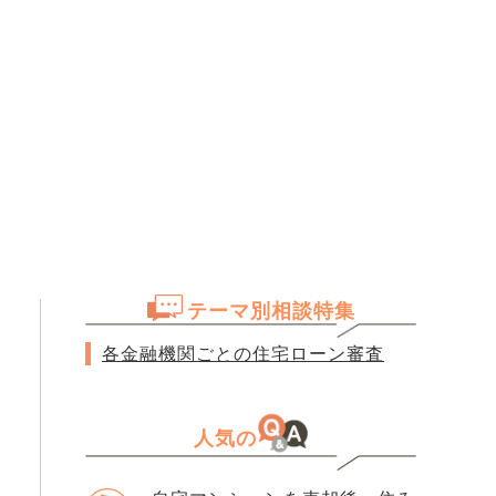
テーマ別相談特集
各金融機関ごとの住宅ローン審査
人気の