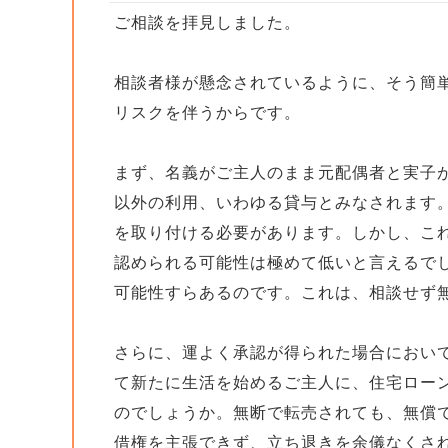
ご相談を拝見しました。
相談者様が懸念されているように、そう簡
リスクを伴うからです。
まず、名義がご主人のまま元配偶者と実子
以外の利用、いわゆる貸与とみなされます
を取り付ける必要があります。しかし、こ
認められる可能性は極めて低いと言えるで
可能性すらあるのです。これは、相談せず
さらに、運よく承認が得られた場合におい
て新たに生活を始めるご主人に、住宅ロー
のでしょうか。無断で転売されても、無償
借権を主張できず、立ち退きを余儀なくさ