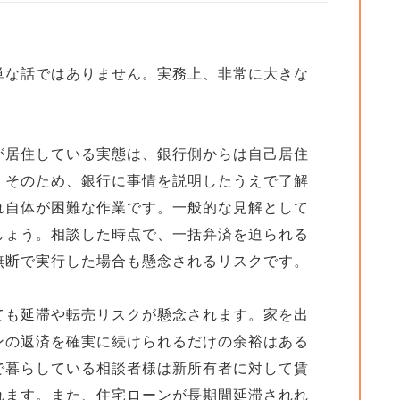
単な話ではありません。実務上、非常に大きな
が居住している実態は、銀行側からは自己居住
。そのため、銀行に事情を説明したうえで了解
れ自体が困難な作業です。一般的な見解として
しょう。相談した時点で、一括弁済を迫られる
無断で実行した場合も懸念されるリスクです。
ても延滞や転売リスクが懸念されます。家を出
ンの返済を確実に続けられるだけの余裕はある
で暮らしている相談者様は新所有者に対して賃
れます。また、住宅ローンが長期間延滞されれ