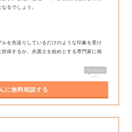
になるでしょう。
。
ブルを先送りしているだけのような印象を受け
に担保するか、弁護士を始めとする専門家に相
+11
んに無料相談する