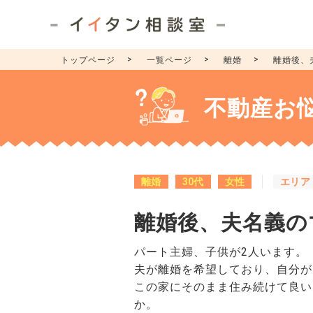
トップページ
一覧ページ
離婚
離婚後、
不動産お
離婚
30代
女性
エリア
離婚後、夫名義の
パート主婦、子供が2人います。
夫が離婚を希望しており、自分が
この家にそのまま住み続けて良い
か。