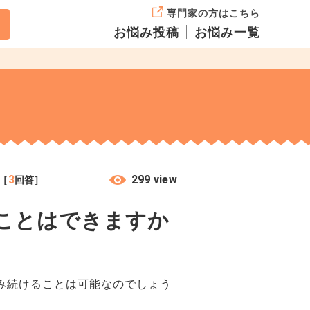
専門家の方はこちら
お悩み投稿
お悩み一覧
3
299 view
［
回答］
ことはできますか
み続けることは可能なのでしょう