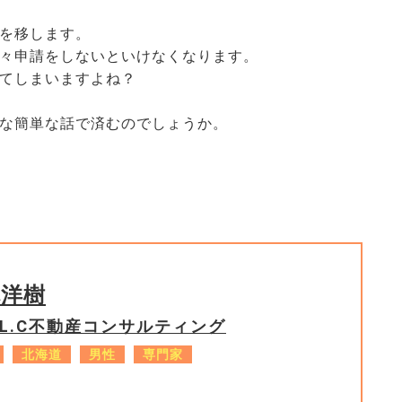
を移します。
々申請をしないといけなくなります。
てしまいますよね？
な簡単な話で済むのでしょうか。
林洋樹
.L.C不動産コンサルティング
北海道
男性
専門家