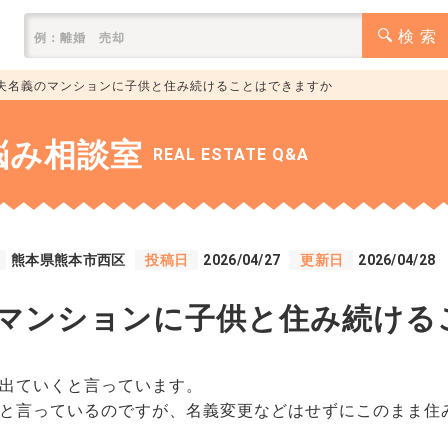
検 索
夫名義のマンションに子供と住み続けることはできますか
悩み相談室
REAL ESTATE Q&A
熊本県熊本市西区
投稿日
2026/04/27
更新日
2026/04/28
マンションに子供と住み続ける
出ていくと言っています。
と言っているのですが、名義変更などはせずにこのまま住