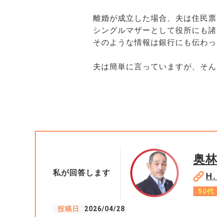
離婚が成立した場合、夫は住民票
シングルマザーとして役所にも諸
そのような情報は銀行にも伝わっ
夫は簡単に言っていますが、そん
奥
私が回答します
H
50代
投稿日
2026/04/28