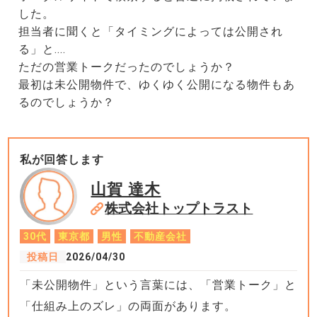
した。
担当者に聞くと「タイミングによっては公開され
る」と....
ただの営業トークだったのでしょうか？
最初は未公開物件で、ゆくゆく公開になる物件もあ
るのでしょうか？
私が回答します
山賀 達木
株式会社トップトラスト
30代
東京都
男性
不動産会社
投稿日
2026/04/30
「未公開物件」という言葉には、「営業トーク」と
「仕組み上のズレ」の両面があります。