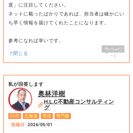
度」に注目してください。
ネットに載ったばかりであれば、担当者は確かにい
ち早く情報を届けてくれたことになります。
参考になれば幸いです。
+0
私が回答します
奥林洋樹
H.L.C不動産コンサルティン
グ
50代
北海道
男性
専門家
投稿日
2026/05/01