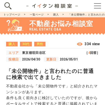
トップページ
一覧ページ
購入
「未公開物件」と言われたの
不動産お悩み相談室
REAL ESTATE Q&A
334 view
購入
30代
男性
エリア
東京都世田谷区
［
4
回答］
投稿日
2026/04/30
更新日
2026/05/01
「未公開物件」と言われたのに普通
に検索で出てきました
不動産会社から「未公開物件です」と紹介されたマ
ンションがあります。
条件も良く前向きに検討していたのですが、後から
ポータルサイトで検索すると普通に掲載されていま