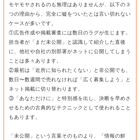
モヤモヤされるのも無理はありませんが、以下の３
つの理由から、完全に嘘をついたとは言い切れない
ケースが多いです。
①広告作成や掲載審査には数日のラグが生じます。
担当者が「まだ未公開」と認識して紹介した直後
に、他社や自社の別部署がネットに公開してしまう
ことは多々あります。
②最初は「近所に知られたくない」と非公開でも、
数日〜数週間で売れなければ「広く募集しよう」と
ネット掲載に切り替わります。
③「あなただけに」と特別感を出し、決断を早めさ
せるための古典的なテクニックとして使われること
もあります。
「未公開」という言葉そのものより、「情報の鮮