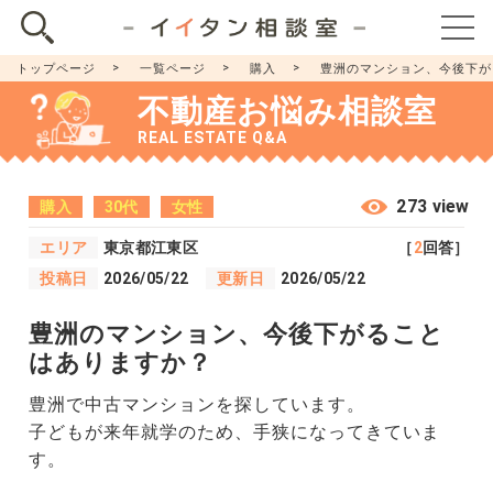
トップページ
一覧ページ
購入
豊洲のマンション、今後下が
不動産お悩み相談室
REAL ESTATE Q&A
273 view
購入
30代
女性
エリア
東京都江東区
［
2
回答］
投稿日
2026/05/22
更新日
2026/05/22
豊洲のマンション、今後下がること
はありますか？
豊洲で中古マンションを探しています。
子どもが来年就学のため、手狭になってきていま
す。