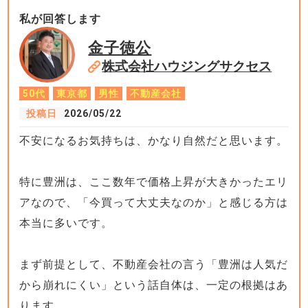
私が回答します
金子徳公
株式会社ハウジングサクセス
50代
東京都
男性
不動産会社
投稿日
2026/05/22
不安になるお気持ちは、かなり自然だと思います。
特に豊洲は、ここ数年で価格上昇が大きかったエリ
アなので、「今買って大丈夫なのか」と感じる方は
本当に多いです。
まず前提として、不動産会社の言う「豊洲は人気だ
から崩れにくい」という話自体は、一定の根拠はあ
ります。