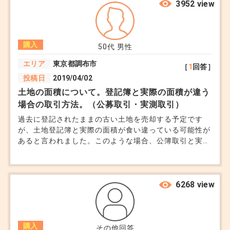
3952 view
購入
50代
男性
エリア
東京都調布市
［
1
回答］
投稿日
2019/04/02
土地の面積について。登記簿と実際の面積が違う
場合の取引方法。（公募取引・実測取引）
過去に登記されたままの古い土地を売却する予定です
が、土地登記簿と実際の面積が食い違っている可能性が
あると言われました。このような場合、公簿取引と実測
取引のどちらかで行うのが一般的と聞きましたが、どの
ような違いがありますか？
6268 view
購入
その他回答