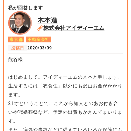
私が回答します
木本進
株式会社アイディーエム
東京都
不動産会社
投稿日
2020/03/09
熊谷様
はじめまして。アイディーエムの木本と申します。
生活するには「衣食住」以外にも沢山お金がかかり
ます。
21才ということで、これから知人とのあお付き合
いや冠婚葬祭など、予定外出費もかさんでまいりま
す。
また、病気や事故などに備えていろいろな保険にも