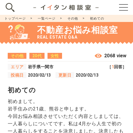
トップページ
一覧ページ
その他
初めての
不動産お悩み相談室
REAL ESTATE Q&A
2068 view
その他
20代
女性
エリア
岩手県一関市
［
1
回答］
投稿日
2020/02/13
更新日
2020/02/13
初めての
初めまして。
岩手住みの21歳、熊谷と申します。
今回お悩み相談させていただく内容としましては、
一人暮らしについてです。私は4月から人生で初の
一人暮らしをすることを決意しました。決意したも