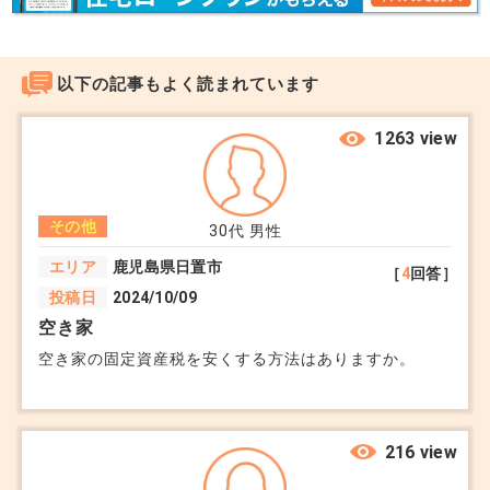
以下の記事もよく読まれています
1263 view
その他
30代
男性
エリア
鹿児島県日置市
［
4
回答］
投稿日
2024/10/09
空き家
空き家の固定資産税を安くする方法はありますか。
216 view