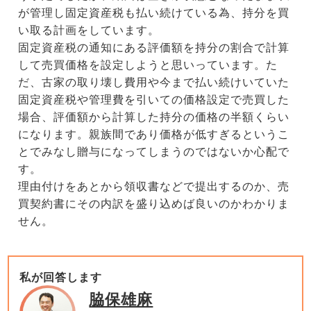
が管理し固定資産税も払い続けている為、持分を買
い取る計画をしています。
固定資産税の通知にある評価額を持分の割合で計算
して売買価格を設定しようと思いっています。た
だ、古家の取り壊し費用や今まで払い続けいていた
固定資産税や管理費を引いての価格設定で売買した
場合、評価額から計算した持分の価格の半額くらい
になります。親族間であり価格が低すぎるというこ
とでみなし贈与になってしまうのではないか心配で
す。
理由付けをあとから領収書などで提出するのか、売
買契約書にその内訳を盛り込めば良いのかわかりま
せん。
私が回答します
脇保雄麻