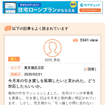
以下の記事もよく読まれています
5541 view
購入
20代
男性
エリア
東京都足立区
［
2
回答］
投稿日
2025/02/21
今月末の引き渡しを延期したいと言われた。どう
対応したらいいか。
都内の中古マンションしました。 住宅ローンの本審査
も通過し、引き渡し日は今月末と契約書に明記されてい
ます。 しかし、売主側から「引っ越しが間に合わない