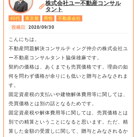
株式会社ユー不動産コンサル
タント
40代
東京都
男性
不動産会社
投稿日
2020/09/30
こんにちは。
不動産問題解決コンサルティング仲介の株式会社ユ
ー不動産コンサルタント脇保雄麻です。
契約の価格は、あくまでも売買価格です。理由の如
何を問わず価格が余りにも低いと贈与とみなされま
す。
固定資産税の支払いや建物解体費用等に関しては、
売買価格とは別の話となるためです。
固定資産税や解体費用等に関しては、売買価格とは
別での精算ということになると思います。ただ、精
算した金額の受渡しに関して、贈与とみなされるか