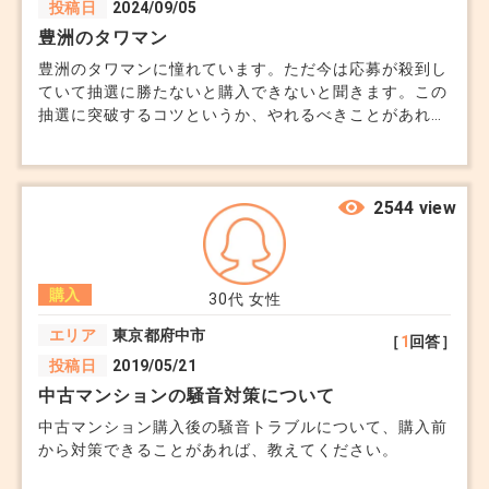
投稿日
2024/09/05
豊洲のタワマン
豊洲のタワマンに憧れています。ただ今は応募が殺到し
ていて抽選に勝たないと購入できないと聞きます。この
抽選に突破するコツというか、やれるべきことがあれば
教えていただきたいです。
2544 view
購入
30代
女性
エリア
東京都府中市
［
1
回答］
投稿日
2019/05/21
中古マンションの騒音対策について
中古マンション購入後の騒音トラブルについて、購入前
から対策できることがあれば、教えてください。