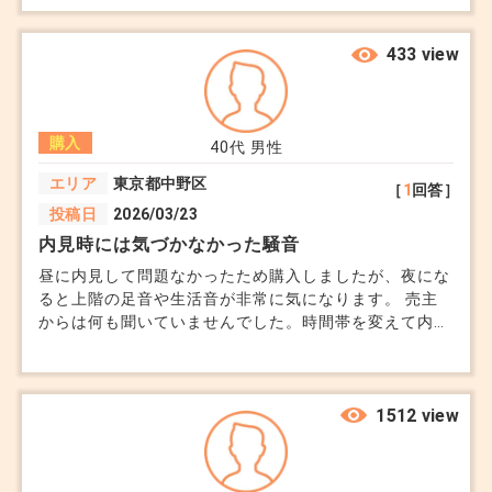
433 view
購入
40代
男性
エリア
東京都中野区
［
1
回答］
投稿日
2026/03/23
内見時には気づかなかった騒音
昼に内見して問題なかったため購入しましたが、夜にな
ると上階の足音や生活音が非常に気になります。 売主
からは何も聞いていませんでした。時間帯を変えて内見
すれば良かったと後悔しています...
1512 view