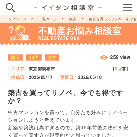
トップページ
一覧ページ
購入
築古を買ってリノベ、今でも
不動産お悩み相談室
REAL ESTATE Q&A
258 view
購入
30代
女性
エリア
東京都調布市
［
3
回答］
投稿日
2026/05/17
更新日
2026/05/18
築古を買ってリノベ、今でも得です
か？
中古マンションを買って、自分たち好みにリノベー
ションしようと考えています。
新築や築浅は高すぎるので、築35年前後の物件を安
く買って直す方が現実的だと思っていました。