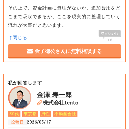
その上で、資金計画に無理がないか、追加費用をど
こまで吸収できるか、ここを現実的に整理していく
流れが大事だと思います。
+6
金子徳公さんに無料相談する
私が回答します
金澤 寿一郎
株式会社tento
30代
東京都
男性
不動産会社
投稿日
2026/05/17