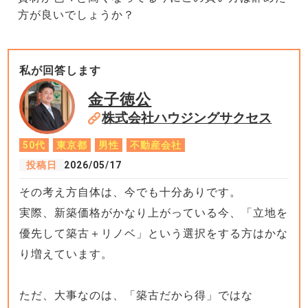
方が良いでしょうか？
私が回答します
金子徳公
株式会社ハウジングサクセス
50代
東京都
男性
不動産会社
投稿日
2026/05/17
その考え方自体は、今でも十分ありです。
実際、新築価格がかなり上がっている今、「立地を
優先して築古＋リノベ」という選択をする方はかな
り増えています。
ただ、大事なのは、「築古だから得」ではな