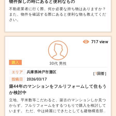
物件探しの時にあると便利なもの
不動産業者に行く際、何か必要な持ち物はありますか？
また、物件を確認する際にあると便利な物も教えてくだ
さい。
717 view
購入
30代
男性
エリア
兵庫県神戸市灘区
［
1
回答］
投稿日
2026/03/17
築44年のマンションをフルリフォームして住もう
か検討中
立地、平米数等こだわると、築古のマンションしか見つ
からず、フルリフォームをするつもりで購入を検討して
います。 ただ、中は綺麗にできたとしても建物構造部