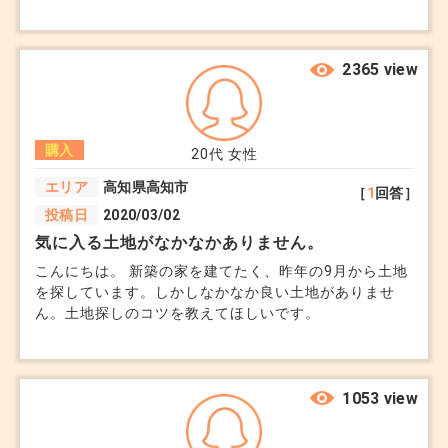
しょうか。 また、マンションと戸建てだと将来はどち
らが売りやすいでしょうか。
2365 view
購入
20代
女性
エリア
高知県高知市
［
1
回答］
投稿日
2020/03/02
気に入る土地がなかなかありません。
こんにちは。 新築の家を建てたく、昨年の9月から土地
を探しています。しかしなかなか良い土地がありませ
ん。土地探しのコツを教えてほしいです。
1053 view