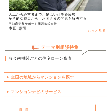
大工から経営者まで、幅広い仕事を経験
多角的な視点から、お客さまの問題を解決する
不動産売却サポート関西株式会社
本田 憲司
もっと見る
テーマ別相談特集
各金融機関ごとの住宅ローン審査
全国の地域からマンションを探す
マンションナビのサービス