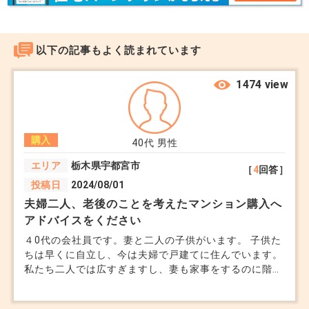
以下の記事もよく読まれています
1474 view
購入
40代
男性
エリア
栃木県宇都宮市
［
4
回答］
投稿日
2024/08/01
夫婦二人、老後のことを考えたマンション購入へ
アドバイスをください
４0代の会社員です。妻と二人の子供がいます。 子供た
ちは早くに自立し、今は夫婦で戸建てに住んでいます。
私たち二人では広すぎますし、妻も家事をするのに階段
を行き来するのは大変そうに見えます。 今後は二人で
ゆったりと過ごせるようにマンションの購入を検討して