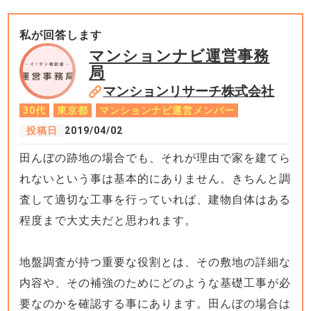
私が回答します
マンションナビ運営事務
局
マンションリサーチ株式会社
30代
東京都
マンションナビ運営メンバー
投稿日
2019/04/02
田んぼの跡地の場合でも、それが理由で家を建てら
れないという事は基本的にありません。きちんと調
査して適切な工事を行っていれば、建物自体はある
程度まで大丈夫だと思われます。
地盤調査が持つ重要な役割とは、その敷地の詳細な
内容や、その補強のためにどのような基礎工事が必
要なのかを確認する事にあります。田んぼの場合は