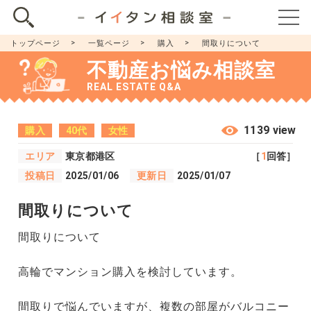
トップページ
一覧ページ
購入
間取りについて
不動産お悩み相談室
REAL ESTATE Q&A
1139 view
購入
40代
女性
エリア
東京都港区
［
1
回答］
投稿日
2025/01/06
更新日
2025/01/07
間取りについて
間取りについて
高輪でマンション購入を検討しています。
間取りで悩んでいますが、複数の部屋がバルコニー