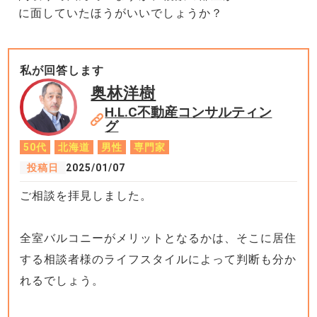
に面していたほうがいいでしょうか？
私が回答します
奥林洋樹
H.L.C不動産コンサルティン
グ
50代
北海道
男性
専門家
投稿日
2025/01/07
ご相談を拝見しました。
全室バルコニーがメリットとなるかは、そこに居住
する相談者様のライフスタイルによって判断も分か
れるでしょう。