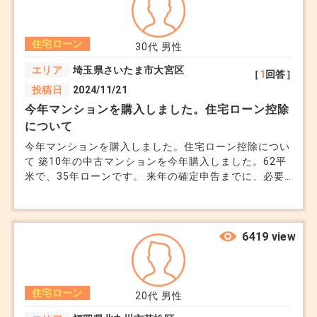
住宅ローン
30代
男性
エリア
埼玉県さいたま市大宮区
［
1
回答］
投稿日
2024/11/21
今年マンションを購入しました。住宅ローン控除
について
今年マンションを購入しました。住宅ローン控除につい
て 築10年の中古マンションを今年購入しました。62平
米で、35年ローンです。 来年の確定申告までに、必要
書類はなんでしょうか。 初めて確定申告をするのです
が、書類を読んでも難しく、、、、、 書類の準備や手
順など詳しく教えて頂きたいです。
6419 view
住宅ローン
20代
男性