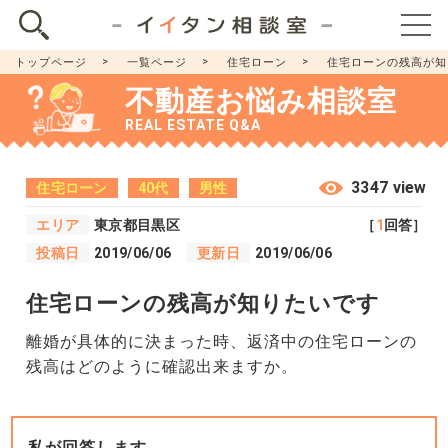
トップページ
一覧ページ
住宅ローン
住宅ローンの残高が知
不動産お悩み相談室
REAL ESTATE Q&A
3347 view
住宅ローン
40代
男性
エリア
東京都目黒区
［
1
回答］
投稿日
2019/06/06
更新日
2019/06/06
住宅ローンの残高が知りたいです
離婚が具体的に決まった時、返済中の住宅ローンの
残高はどのように確認出来ますか。
私が回答します