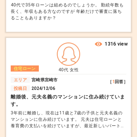
40代で35年ローンは組めるのでしょうか。 勤続年数も
長く、年収もある方なのですが 年齢だけで審査に落ち
ることもありますか？
1316 view
住宅ローン
40代
女性
エリア
宮崎県宮崎市
［
1
回答］
投稿日
2024/12/06
離婚後、元夫名義のマンションに住み続けていま
す。
3年前に離婚し、現在は11歳と7歳の子供と元夫名義の
マンションに住み続けています。 元夫は住宅ローンと
養育費の支払いを続けていますが、最近新しいパートナ
ーができたことを知りました。 離婚時、元夫は住宅ロ