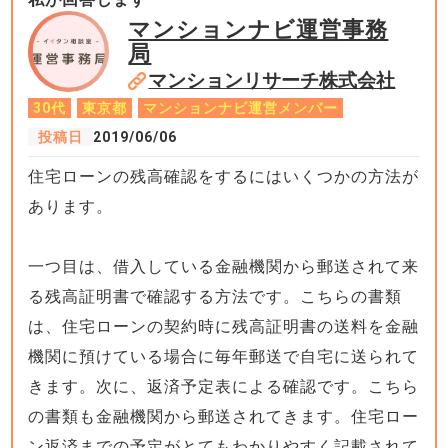
マンションナビ運営事務
局
マンションリサーチ株式会社
30代
東京都
マンションナビ運営メンバー
投稿日
2019/06/06
住宅ローンの残高確認をするにはいくつかの方法が
あります。
一つ目は、借入している金融機関から郵送されて来
る残高証明書で確認する方法です。こちらの書類
は、住宅ローンの契約時に残高証明書の送料を金融
機関に預けている場合に毎年郵送で自宅に送られて
きます。次に、返済予定表による確認です。こちら
の書類も金融機関から郵送されてきます。住宅ロー
ン返済までの予定がとてもわかりやすく記載されて