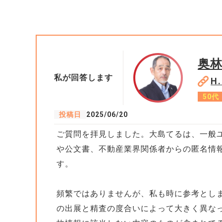
奥
私が回答します
H
50代
投稿日
2025/06/20
ご質問を拝見しました。大島てるは、一般
や公文書、不動産業界関係者からの匿名情
す。
頻繁ではありませんが、私も時に参考とし
の出展と精査の度合いによって大きく異な