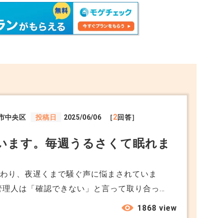
2
市中央区
投稿日
2025/06/06
［
回答］
います。毎週うるさくて眠れま
替わり、夜遅くまで騒ぐ声に悩まされていま
管理人は「確認できない」と言って取り合って
 そもそも、マンション内での民泊営業はどこ
1868 view
手順で行政や管理会社に動いてもらえるのか？