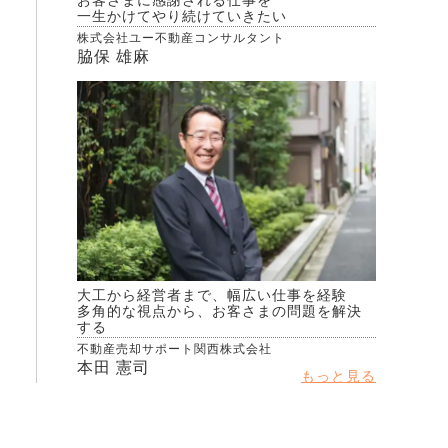
お客さまに感謝される仕事を
一生かけてやり続けていきたい
株式会社ユー不動産コンサルタント
脇保 雄麻
大工から経営者まで、幅広い仕事を経験
多角的な視点から、お客さまの問題を解決
する
不動産売却サポート関西株式会社
本田 憲司
もっと見る