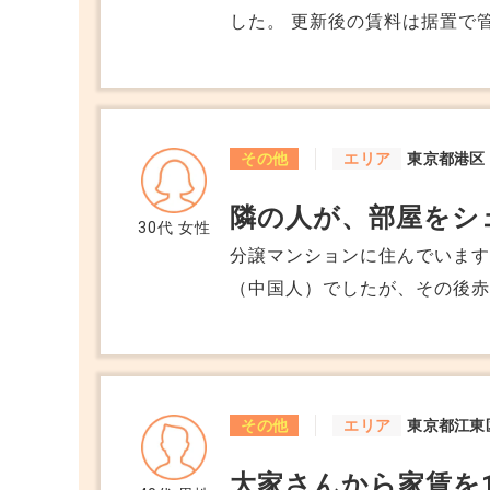
り、かつ条件付きの土地ではな
した。 更新後の賃料は据置で管理
契約を解除するだけのように思
とでした。理由としては、主
まで必要なのでしょうか？ 何卒アドバイスの程、よろしくお願い致しま
在の状態を維持することが困難
す。
エレベーターなしオートロック
清掃は1〜2週に1度くらい。 現在の管理状況や設備をふまえ、これを新規設
その他
エリア
東京都港区
備導入や改善ではなく維持す
隣の人が、部屋をシ
えず納得できません。 電話で一度新しい設備を導入する予定があるのか、そ
30代
女性
れとも現在の状況を維持する
分譲マンションに住んでいます
すが、その際はなぜ納得でき
（中国人）でしたが、その後赤
結果、新しい設備を導入等で
ました。 しかし、ここ最近若
情勢悪化により維持管理費が
貸しているのか？わかりませ
答でしたので、実際に物件の
はありません。 子どもが多い
た。 現在は検討しますとお伝えし一旦
分譲マンションとはいえその
その他
エリア
東京都江東
①更新時の賃料等変更につい
管理会社に連絡すれば、調べ
大家さんから家賃を
ことができる。 ②甲は、乙か