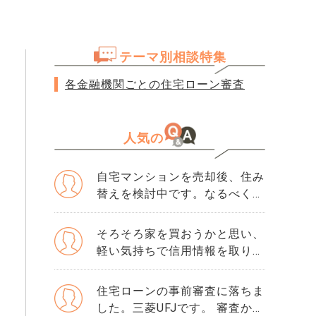
テーマ別相談特集
各金融機関ごとの住宅ローン審査
人気の
自宅マンションを売却後、住み
替えを検討中です。なるべく3
か月以内に売却をしたいのです
が、一般媒介と専任媒介で迷っ
そろそろ家を買おうかと思い、
ています。 窓口は多い方が買
軽い気持ちで信用情報を取り寄
主が見つかりそうだと思うので
せました。 そこで初めて「ク
すが、友人には専任をおすすめ
レジットガイダンス指数」とい
住宅ローンの事前審査に落ちま
されました。それぞれメリット
う数字を見て、自分が500だと
した。三菱UFJです。 審査から
デメリットがあれば教えてくだ