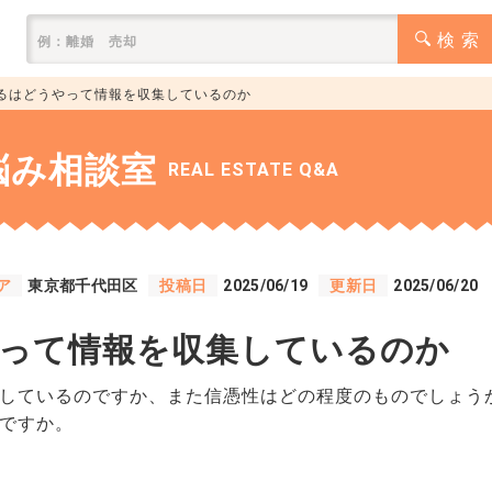
検 索
るはどうやって情報を収集しているのか
悩み相談室
REAL ESTATE Q&A
ア
東京都千代田区
投稿日
2025/06/19
更新日
2025/06/20
って情報を収集しているのか
しているのですか、また信憑性はどの程度のものでしょう
ですか。