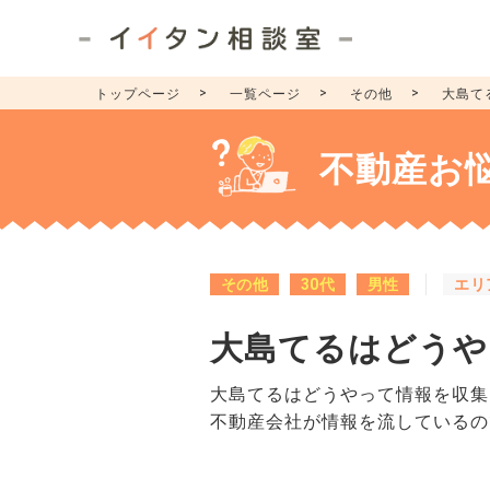
トップページ
一覧ページ
その他
大島て
不動産お
その他
30代
男性
エリ
大島てるはどうや
大島てるはどうやって情報を収集
不動産会社が情報を流しているの