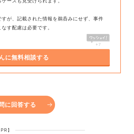
るケースも見受けられます。
ですが、記載された情報を鵜呑みにせず、事件
こなす配慮は必要です。
+7
んに無料相談する
問に回答する
【PR】