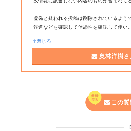
故情報に該当しない内容のものが含まれて
虚偽と疑われる投稿は削除されているよう
報道などを確認して信憑性を確認して使い
奥林洋樹さ
この質