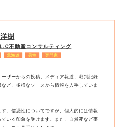
林洋樹
.L.C不動産コンサルティング
北海道
男性
専門家
ユーザーからの投稿、メディア報道、裁判記録
報など、多様なソースから情報を入手していま
ます。信憑性についてですが、個人的には情報
っている印象を受けます。また、自然死など事