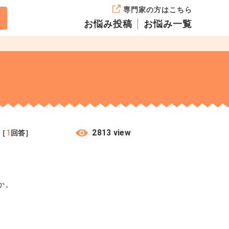
専門家の方はこちら
お悩み投稿
お悩み一覧
1
2813 view
［
回答］
か。