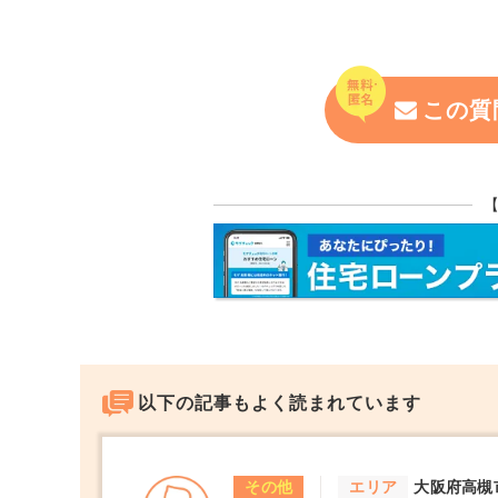
この質
以下の記事もよく読まれています
その他
エリア
大阪府高槻