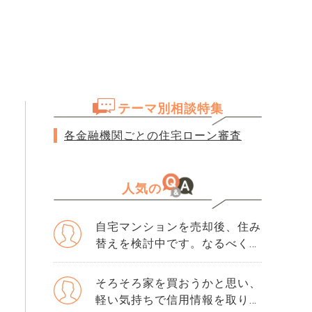
テーマ別相談特集
各金融機関ごとの住宅ローン審査
人気の
自宅マンションを売却後、住み
替えを検討中です。なるべく3
か月以内に売却をしたいのです
が、一般媒介と専任媒介で迷っ
そろそろ家を買おうかと思い、
ています。 窓口は多い方が買
軽い気持ちで信用情報を取り寄
主が見つかりそうだと思うので