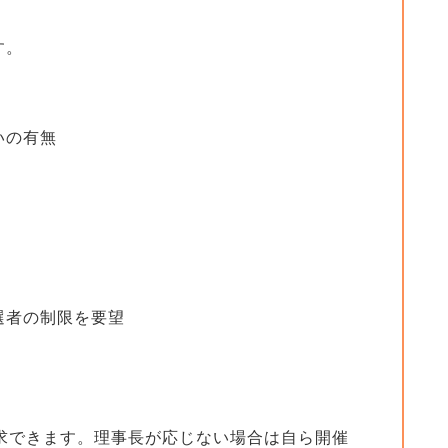
す。
いの有無
選者の制限を要望
求できます。理事長が応じない場合は自ら開催