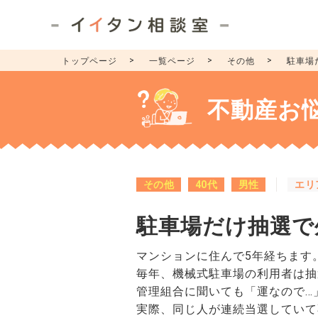
トップページ
一覧ページ
その他
駐車場
不動産お
その他
40代
男性
エリ
駐車場だけ抽選で
マンションに住んで5年経ちます
毎年、機械式駐車場の利用者は抽
管理組合に聞いても「運なので…
実際、同じ人が連続当選していて