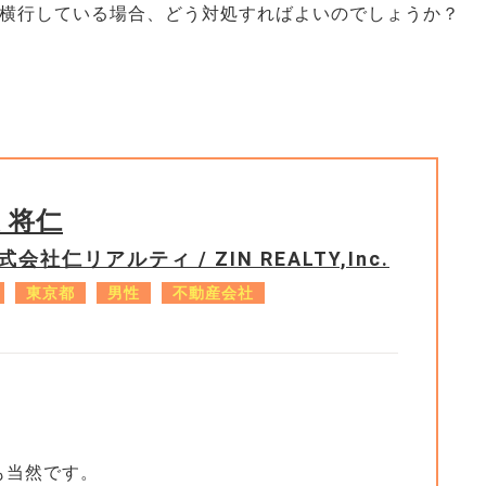
横行している場合、どう対処すればよいのでしょうか？
 将仁
式会社仁リアルティ / ZIN REALTY,Inc.
東京都
男性
不動産会社
も当然です。