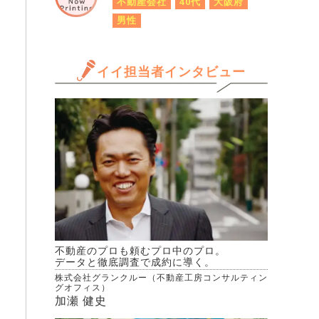
不動産会社
40代
大阪府
男性
イイ担当者インタビュー
不動産のプロも頼むプロ中のプロ。
データと徹底調査で成約に導く。
株式会社グランクルー（不動産工房コンサルティン
グオフィス）
加瀬 健史