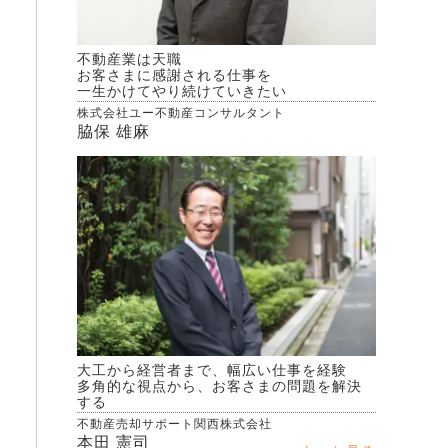
不動産業は天職
お客さまに感謝される仕事を
一生かけてやり続けていきたい
株式会社ユー不動産コンサルタント
脇保 雄麻
大工から経営者まで、幅広い仕事を経験
多角的な視点から、お客さまの問題を解決
する
不動産売却サポート関西株式会社
本田 憲司