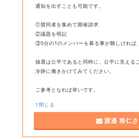
通知を出すことも可能です。
①賛同者を集めて開催請求
②議題を明記
③5分の1のメンバーを募る事が難しければ
抽選は公平であると同時に、公平に見える
冷静に働きかけてみてください。
ご参考となれば幸いです。
渡邉 将仁