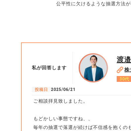
公平性に欠けるような抽選方法が
渡邉
私が回答します
株
30代
投稿日
2025/06/21
ご相談拝見致しました。
もどかしい事態ですね、、
毎年の抽選で落選が続けば不信感を抱くの