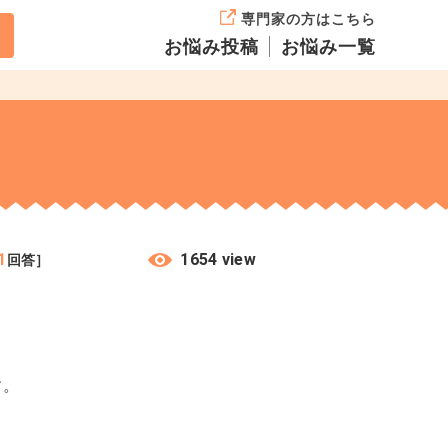
専門家の方はこちら
お悩み投稿
お悩み一覧
1
1654 view
回答］
す。