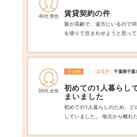
賃貸契約の件
40代
男性
親が高齢で、遠方にいるので
を借りて住まわせようと思っ
も契約できるものでしょうか
まないといけないのでしょう
その他
エリア
千葉県千葉
初めての1人暮らし
20代
女性
まいました
初めての1人暮らしのため、ど
していました。 地元から離れ
社に聞いてみようと思い、ネット
ということもあり、いろいろ