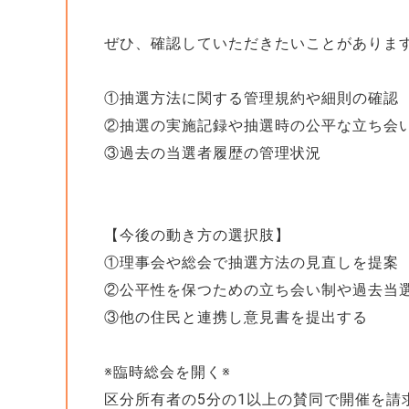
ぜひ、確認していただきたいことがありま
①抽選方法に関する管理規約や細則の確認
②抽選の実施記録や抽選時の公平な立ち会
③過去の当選者履歴の管理状況
【今後の動き方の選択肢】
①理事会や総会で抽選方法の見直しを提案
②公平性を保つための立ち会い制や過去当
③他の住民と連携し意見書を提出する
※臨時総会を開く※
区分所有者の5分の1以上の賛同で開催を請