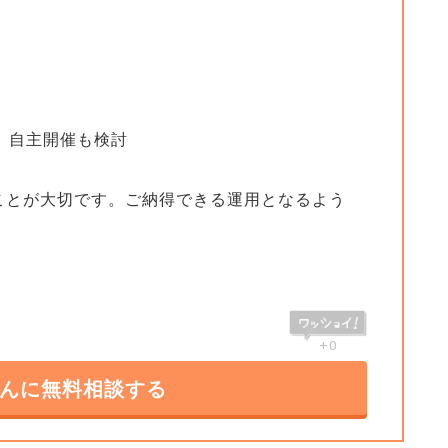
、自主開催も検討
ことが大切です。ご納得できる運用となるよう
+0
さんに無料相談する