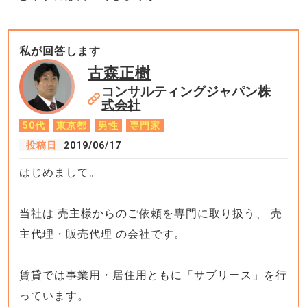
私が回答します
古森正樹
コンサルティングジャパン株
式会社
50代
東京都
男性
専門家
投稿日
2019/06/17
はじめまして。
当社は 売主様からのご依頼を専門に取り扱う、 売
主代理・販売代理 の会社です。
賃貸では事業用・居住用ともに「サブリース」を行
っています。