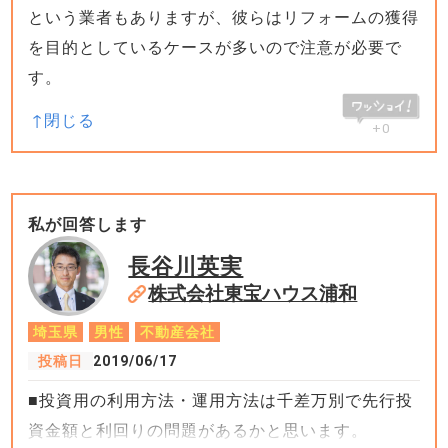
という業者もありますが、彼らはリフォームの獲得
を目的としているケースが多いので注意が必要で
す。
+0
私が回答します
長谷川英実
株式会社東宝ハウス浦和
埼玉県
男性
不動産会社
投稿日
2019/06/17
■投資用の利用方法・運用方法は千差万別で先行投
資金額と利回りの問題があるかと思います。