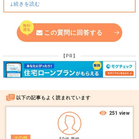
■まずは、現況の資産性・リスクなどの状況把握。
先行投資金額の見立て。駐車場視した場合の見立て
など。の状況把握をおススメいたします。
この質問に回答する
+0
【PR】
以下の記事もよく読まれています
251 view
その他