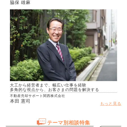
脇保 雄麻
大工から経営者まで、幅広い仕事を経験
多角的な視点から、お客さまの問題を解決する
不動産売却サポート関西株式会社
本田 憲司
もっと見る
テーマ別相談特集