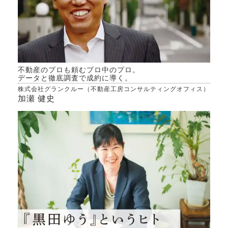
不動産のプロも頼むプロ中のプロ。
データと徹底調査で成約に導く。
株式会社グランクルー（不動産工房コンサルティングオフィス）
加瀬 健史