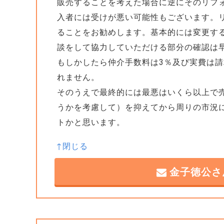
販売することを考えた場合に逆にそのリフ
入者には受けが悪い可能性もございます。
ることをお勧めします。基本的には変更す
談をして協力していただける部分の確認は
もしかしたら仲介手数料は3％及び実費は
れません。
そのうえで最終的には最悪はいくら以上で
うかを考慮して）を抑えてから周りの市況
トかと思います。
金子徳公さ