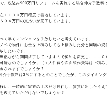
で、税込み900万円リフォームを実施する場合仲介手数料は
在１１００万円程度で着地しています。
６９４万円の支払いが完了しています。
べく早くマンションを手放したいと考えています。
ノベで物件にお金を上積みしても上積みした分と同額の資
放したいです。
当然ながら期間終了していますので契約を変更し、１１０
可能なのでしょうか。（＋人件費や図面製作費等は上積み
金されますでしょうか？
合仲介手数料は3％にするとのことでしたが、このタイミン
行い、一時的に家族の１名だけ居住し、賃貸に出したうえ
を教えていただけないでしょうか？