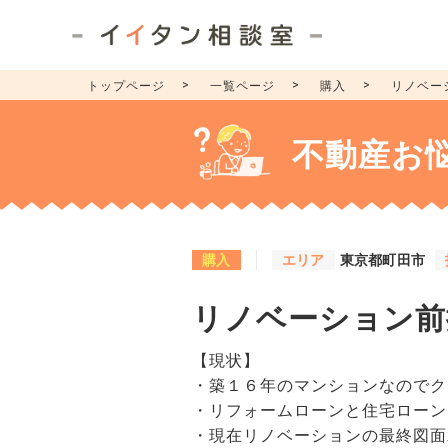
トップページ
一覧ページ
購入
リノベー
不動産お
購入
エリア
東京都町田市
リノベーション前
【現状】
・築１６年のマンションなのでク
・リフォームローンと住宅ローン
・現在リノベーションの最終図面