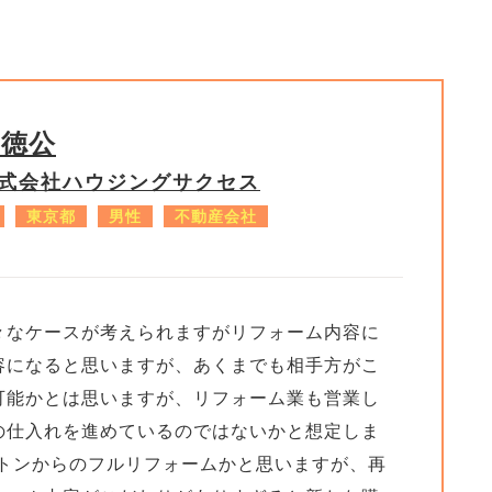
子徳公
式会社ハウジングサクセス
東京都
男性
不動産会社
々なケースが考えられますがリフォーム内容に
容になると思いますが、あくまでも相手方がこ
可能かとは思いますが、リフォーム業も営業し
の仕入れを進めているのではないかと想定しま
ルトンからのフルリフォームかと思いますが、再