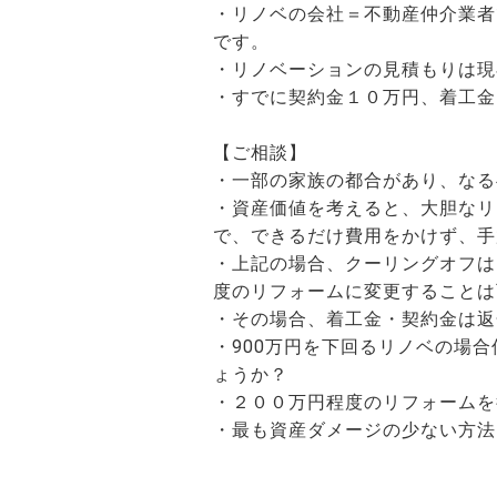
・リノベの会社＝不動産仲介業者
です。
・リノベーションの見積もりは現
・すでに契約金１０万円、着工金
【ご相談】
・一部の家族の都合があり、なる
・資産価値を考えると、大胆なリ
で、できるだけ費用をかけず、手
・上記の場合、クーリングオフは
度のリフォームに変更することは
・その場合、着工金・契約金は返
・900万円を下回るリノベの場
ょうか？
・２００万円程度のリフォームを
・最も資産ダメージの少ない方法