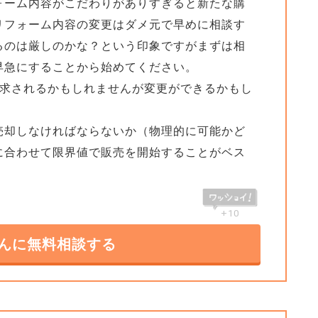
ォーム内容がこだわりがありすぎると新たな購
リフォーム内容の変更はダメ元で早めに相談す
るのは厳しのかな？という印象ですがまずは相
早急にすることから始めてください。
請求されるかもしれませんが変更ができるかもし
売却しなければならないか（物理的に可能かど
に合わせて限界値で販売を開始することがベス
+10
んに無料相談する