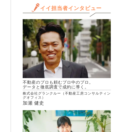
イイ担当者インタビュー
不動産のプロも頼むプロ中のプロ。
データと徹底調査で成約に導く。
株式会社グランクルー（不動産工房コンサルティン
グオフィス）
加瀬 健史