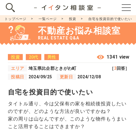
トップページ
一覧ページ
投資
自宅を投資目的で使いたい
不動産お悩み相談室
REAL ESTATE Q&A
1341 view
投資
20代
男性
エリア
埼玉県比企郡ときがわ町
［
3
回答］
投稿日
2024/09/25
更新日
2024/12/08
自宅を投資目的で使いたい
タイトル通り、今は父保有の家を相続後投資したい
のですが、どのような方法が良いですかね？
家の周りは山なんですが、このような物件もうまい
こと活用することはできますか？