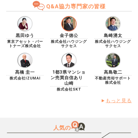
Q&A協力専門家の皆様
黒田ゆう
金子徳公
島崎湧太
東京アセット・パー
株式会社ハウジング
株式会社ハウジング
トナーズ株式会社
サクセス
サクセス
髙橋 圭一
1都3県マンショ
高島敬二
ン売買自信あり
株式会社IZUMAI
不動産売却サポート
株式会社
山崎
株式会社SKT
もっと見る
人気の