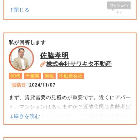
+7
私が回答します
佐脇孝明
株式会社サワキタ不動産
60代
千葉県
男性
不動産会社
投稿日
2024/11/07
まず、賃貸需要の見極めが重要です。近くにアパー
ト、マンションはありますか？近隣住民は高齢者ば
かりではありませんか？駅への交通手段は確保され
ていますか？
賃貸需要がなければアパート投資は成功しません。