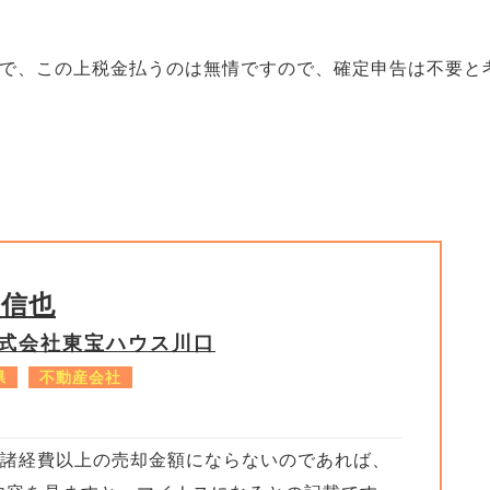
で、この上税金払うのは無情ですので、確定申告は不要と
柳信也
式会社東宝ハウス川口
県
不動産会社
+諸経費以上の売却金額にならないのであれば、