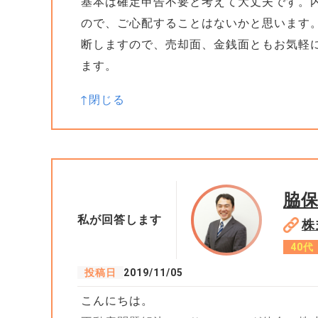
基本は確定申告不要と考えて大丈夫です。
ので、ご心配することはないかと思います
断しますので、売却面、金銭面ともお気軽
ます。
脇
私が回答します
株
40代
投稿日
2019/11/05
こんにちは。