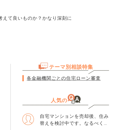
考えて良いものか？かなり深刻に
テーマ別相談特集
各金融機関ごとの住宅ローン審査
人気の
自宅マンションを売却後、住み
替えを検討中です。なるべく3