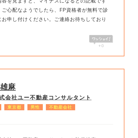
内容を見ますと、マイナスになるとの記載です
。ご心配なようでしたら、FP資格者が無料で診
にお申し付けください。ご連絡お待ちしており
+0
保雄麻
式会社ユー不動産コンサルタント
東京都
男性
不動産会社