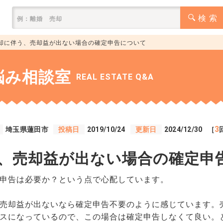
検 索
却に伴う、売却益が出ない場合の確定申告について
悩み相談室
REAL ESTATE Q&A
3
埼玉県蓮田市
投稿日
2019/10/24
更新日
2024/12/30
［
、売却益が出ない場合の確定申
申告は必要か？という点で心配しています。
売却益が出ないなら確定申告不要のように感じています。
スになっているので、この場合は確定申告しなくて良い。