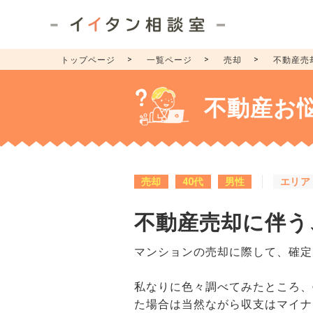
トップページ
一覧ページ
売却
不動産売
不動産お
売却
40代
男性
エリア
不動産売却に伴う
マンションの売却に際して、確定
私なりに色々調べてみたところ、
た場合は当然ながら収支はマイナ