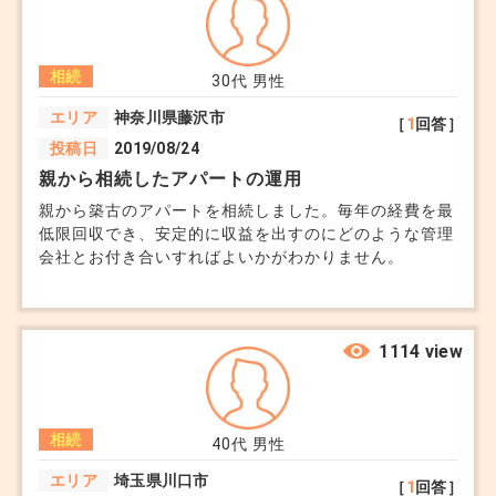
+2
相続
30代
男性
エリア
神奈川県藤沢市
［
1
回答］
投稿日
2019/08/24
親から相続したアパートの運用
親から築古のアパートを相続しました。毎年の経費を最
低限回収でき、安定的に収益を出すのにどのような管理
会社とお付き合いすればよいかがわかりません。
1114 view
相続
40代
男性
エリア
埼玉県川口市
［
1
回答］