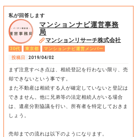
私が回答します
マンションナビ運営事務
局
マンションリサーチ株式会社
30代
東京都
マンションナビ運営メンバー
投稿日
2019/04/02
まず注意すべき点は、相続登記を行わない限り、売
却できないという事です。
また不動産は相続する人が確定していないと登記は
できません。他に兄弟等の法定相続人がいる場合
は、遺産分割協議を行い、所有者を特定しておきま
しょう。
売却までの流れは以下のようになります。