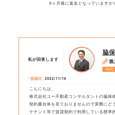
6ヶ月後に返金となっていますが
脇
私が回答します
株
40代
投稿日
2022/11/16
こんにちは。
株式会社ユー不動産コンサルタントの脇保
契約書自体を見ておりませんので実際にど
テナント等で賃貸契約で利用している標準