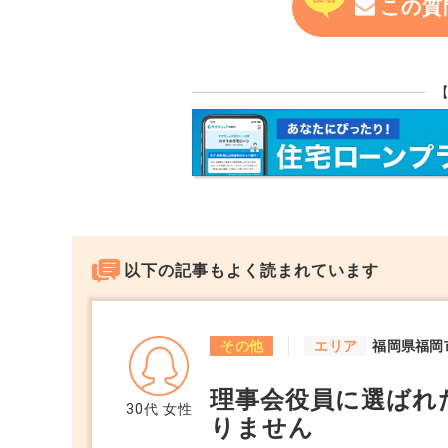
この質
以下の記事もよく読まれています
その他
エリア
福岡県福岡
理事会役員に選ばれ
30代
女性
りません