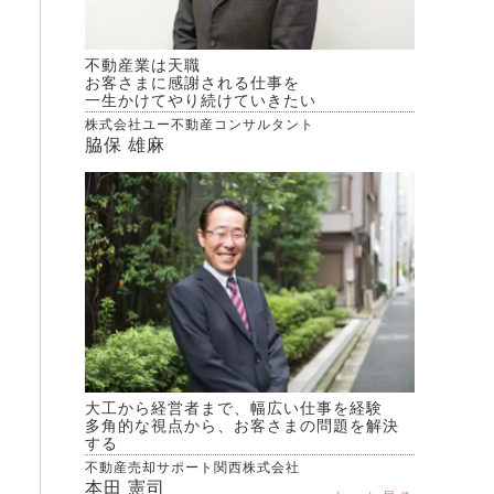
不動産業は天職
お客さまに感謝される仕事を
一生かけてやり続けていきたい
株式会社ユー不動産コンサルタント
脇保 雄麻
大工から経営者まで、幅広い仕事を経験
多角的な視点から、お客さまの問題を解決
する
不動産売却サポート関西株式会社
本田 憲司