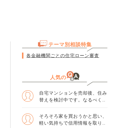
テーマ別相談特集
各金融機関ごとの住宅ローン審査
人気の
自宅マンションを売却後、住み
替えを検討中です。なるべく3
か月以内に売却をしたいのです
が、一般媒介と専任媒介で迷っ
そろそろ家を買おうかと思い、
ています。 窓口は多い方が買
軽い気持ちで信用情報を取り寄
主が見つかりそうだと思うので