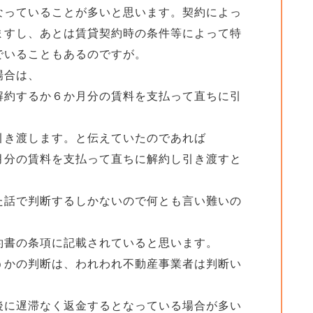
なっていることが多いと思います。契約によっ
ますし、あとは賃貸契約時の条件等によって特
でいることもあるのですが。
場合は、
解約するか６か月分の賃料を支払って直ちに引
引き渡します。と伝えていたのであれば
月分の賃料を支払って直ちに解約し引き渡すと
た話で判断するしかないので何とも言い難いの
約書の条項に記載されていると思います。
うかの判断は、われわれ不動産事業者は判断い
後に遅滞なく返金するとなっている場合が多い