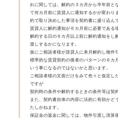
れに関しては、解約の３カ月から半年前と
て何カ月前に賃貸人に通知するかが変わり
約で取り決めした事項を契約書に盛り込ん
賃貸人に解約通知が６カ月前に必要である
解約する日の６カ月以上前に解約通知をし
渡しするかになります。
仮にご相談者様が賃貸人に来月解約し物件
標準的な賃貸契約の後者のパターンの６カ
いう事になるのではないかと思います。
ご相談者様の文面だけをみて色々と仮定し
ですが
契約時の条件や解約するときの条件等は契
また、契約書自体の内容に法的に有効かど
たしかねます。
保証金の返金に関しては、物件引渡し清算