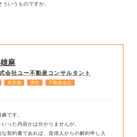
そういうものですか。
保雄麻
式会社ユー不動産コンサルタント
東京都
男性
不動産会社
雄麻です。
ういった内容かは分かりませんが、
的な契約書であれば、賃借人からの解約申し入