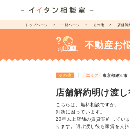
トップページ
一覧ページ
その他
店舗解
不動産お
その他
エリア
東京都狛江市
店舗解約明け渡し
こちらは、無料相談ですか。
判断に困っています。
20年以上店舗の賃貸契約してい
ります。明け渡し後も家賃を支払