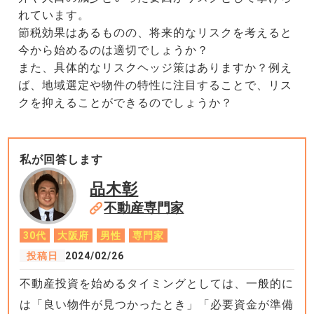
れています。
節税効果はあるものの、将来的なリスクを考えると
今から始めるのは適切でしょうか？
また、具体的なリスクヘッジ策はありますか？例え
ば、地域選定や物件の特性に注目することで、リス
クを抑えることができるのでしょうか？
私が回答します
品木彰
不動産専門家
30代
大阪府
男性
専門家
投稿日
2024/02/26
不動産投資を始めるタイミングとしては、一般的に
は「良い物件が見つかったとき」「必要資金が準備